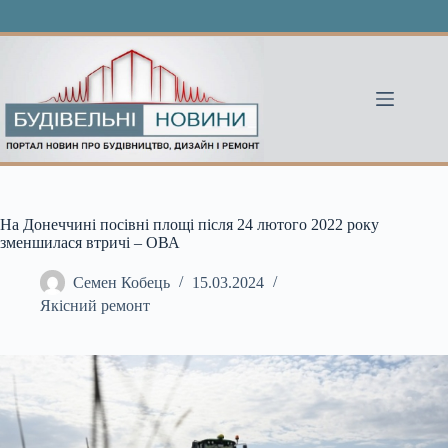
Перейти
до
вмісту
На Донеччині посівні площі після 24 лютого 2022 року
зменшилася втричі – ОВА
Семен Кобець
15.03.2024
Якісний ремонт