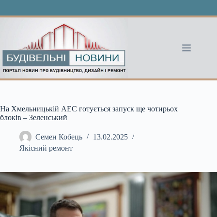
Перейти
до
вмісту
На Хмельницькій АЕС готується запуск ще чотирьох
блоків – Зеленський
Семен Кобець
13.02.2025
Якісний ремонт