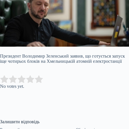
Президент Володимир Зеленський заявив, що готується запуск
іще чотирьох блоків на Хмельницькій атомній електростанції
Submit Rating
Rate this item:
No votes yet.
Залишити відповідь