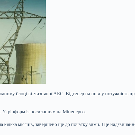
омному блоці вітчизняної АЕС. Відтепер на повну потужність п
є Укрінформ із посиланням на Міненерго.
 кілька місяців, завершено ще до початку зими. І це надзвичайн