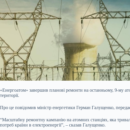
«Енергоатом» завершив планові ремонти на останньому, 9-му ат
території.
Про це повідомив міністр енергетики Герман Галущенко, переда
“Масштабну ремонтну кампанію на атомних станціях, яка тривала
потреб країни в електроенергії”, – сказав Галущенко.