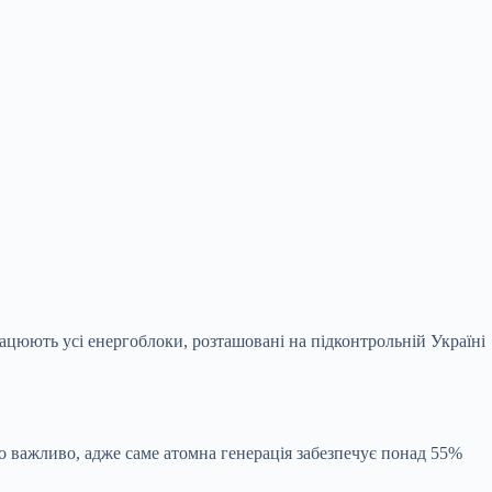
рацюють усі енергоблоки, розташовані
на підконтрольній Україні
о важливо, адже саме атомна генерація забезпечує понад 55%