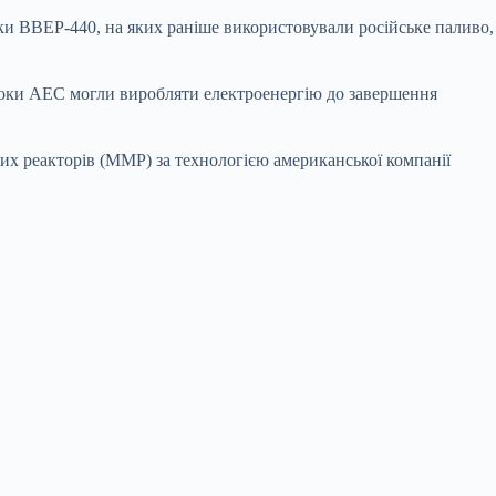
оки ВВЕР-440, на яких раніше використовували російське паливо,
блоки АЕС могли виробляти електроенергію до завершення
х реакторів (ММР) за технологією американської компанії