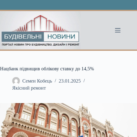
Перейти
до
вмісту
Нацбанк підвищив облікову ставку до 14,5%
Семен Кобець
23.01.2025
Якісний ремонт