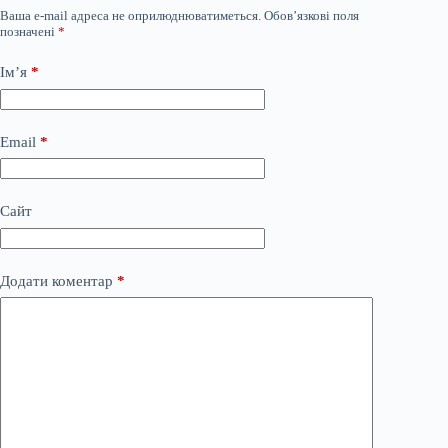
Ваша e-mail адреса не оприлюднюватиметься.
Обов’язкові поля
позначені
*
Ім’я
*
Email
*
Сайт
Додати коментар
*