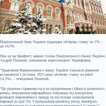
Національний банк України підвищив облікову ставку на 1% –
до 14,5%.
Про це на брифінгу заявив голова Національного банку України
Андрій Пишний, повідомляє кореспондент
Укрінформу.
“Правління Національного банку України ухвалило рішення
встановити з 24 січня 2025 року облікову ставку на рівні
14,5%», – повідомив Пишний.
“Це рішення спрямовується на підтримання стійкості валютного
ринку, збереження інфляційних очікувань під контролем,
розворот інфляційного тренду та поступове сповільнення
інфляції до цілі 5%. Стримування цінового тиску, ймовірно,
потребуватиме подальшого посилення процентної політики”, –