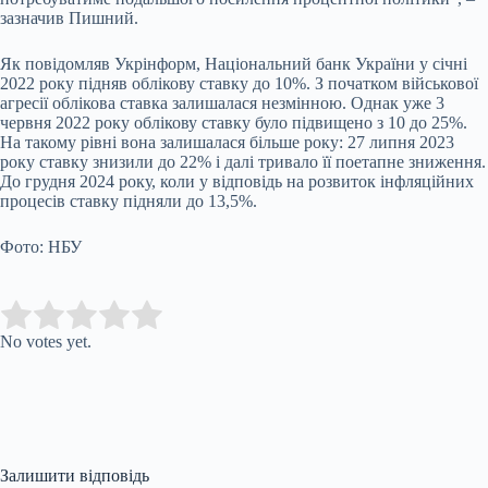
зазначив Пишний.
Як повідомляв Укрінформ, Національний банк України у січні
2022 року підняв облікову ставку до 10%. З початком військової
агресії облікова ставка залишалася незмінною. Однак уже 3
червня 2022 року облікову ставку було підвищено з 10 до 25%.
На такому рівні вона залишалася більше року: 27 липня 2023
року ставку знизили до 22% і далі тривало її поетапне зниження.
До грудня 2024 року, коли у відповідь на розвиток інфляційних
процесів ставку підняли до 13,5%.
Фото: НБУ
Submit Rating
Rate this item:
No votes yet.
Залишити відповідь