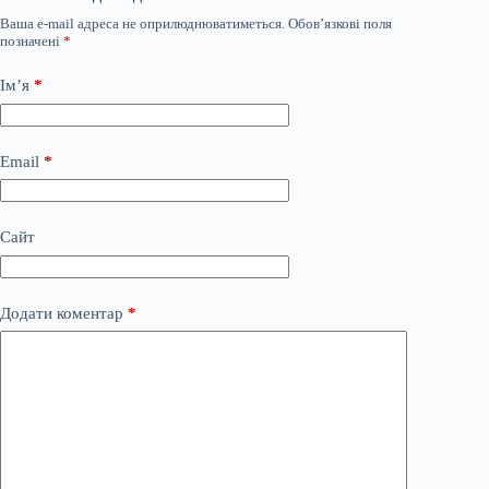
Ваша e-mail адреса не оприлюднюватиметься.
Обов’язкові поля
позначені
*
Ім’я
*
Email
*
Сайт
Додати коментар
*