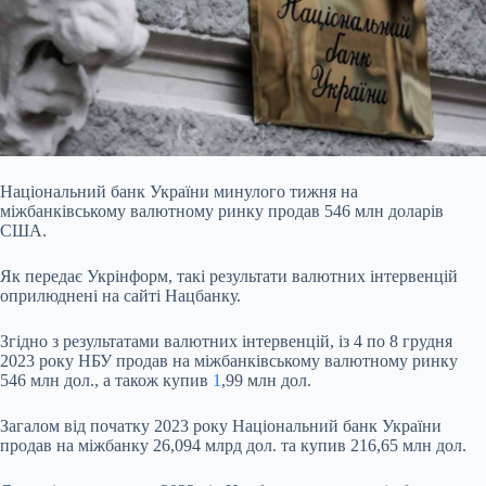
Національний банк України минулого тижня на
міжбанківському валютному ринку продав 546 млн доларів
США.
Як передає Укрінформ, такі результати валютних інтервенцій
оприлюднені на сайті Нацбанку.
Згідно з результатами валютних інтервенцій, із 4 по 8 грудня
2023 року НБУ продав на міжбанківському валютному ринку
546 млн дол., а також купив
1
,99 млн дол.
Загалом від початку 2023 року Національний банк України
продав на міжбанку 26,094 млрд дол. та купив 216,65 млн дол.