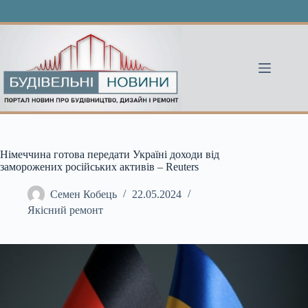
Перейти
до
вмісту
Німеччина готова передати Україні доходи від
заморожених російських активів – Reuters
Семен Кобець
22.05.2024
Якісний ремонт