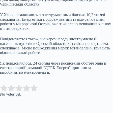
Чернігівській областях.
У Херсоні залишаються знеструмленими близько 10,3 тисячі
споживачів. Енергетики продовжуватимуть відновлювальні
роботи у мікрорайоні Острів, вже заживлено мешканців кількох
п’ятиповерхівок.
Повідомляється також, що через негоду знеструмлено 6
населених пунктів в Одеській області. Без світла понад тисяча
споживачів. Місце пошкодження мереж встановлено, тривають
відновлювальні роботи.
Як повідомлялося, 24 серпня через російський обстріл одна із
електростанцій компанії “ДТЕК Енерго” припинила
виробництво електроенергії.
Submit Rating
Rate this item:
No votes yet.