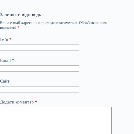
Залишити відповідь
Ваша e-mail адреса не оприлюднюватиметься.
Обов’язкові поля
позначені
*
Ім’я
*
Email
*
Сайт
Додати коментар
*