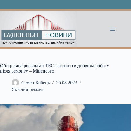
Перейти
до
вмісту
Обстріляна росіянами ТЕС частково відновила роботу
після ремонту – Міненерго
Семен Кобець
25.08.2023
Якісний ремонт