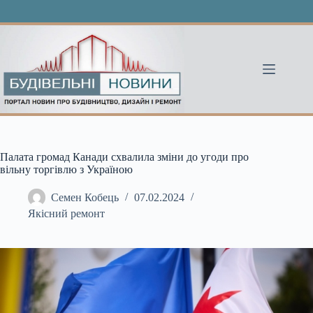
Перейти
до
вмісту
Палата громад Канади схвалила зміни до угоди про
вільну торгівлю з Україною
Семен Кобець
07.02.2024
Якісний ремонт