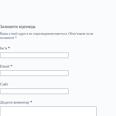
Залишити відповідь
Ваша e-mail адреса не оприлюднюватиметься.
Обов’язкові поля
позначені
*
Ім’я
*
Email
*
Сайт
Додати коментар
*