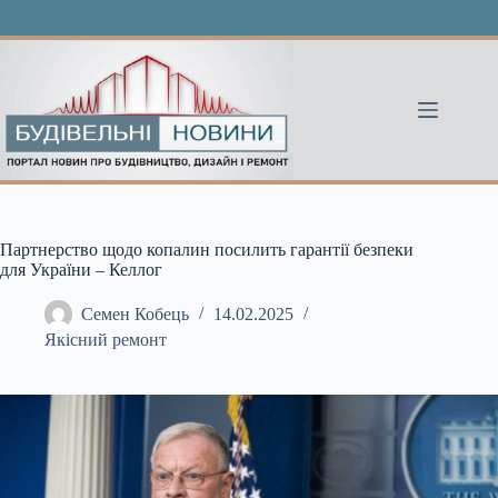
Перейти
до
вмісту
Партнерство щодо копалин посилить гарантії безпеки
для України – Келлог
Семен Кобець
14.02.2025
Якісний ремонт