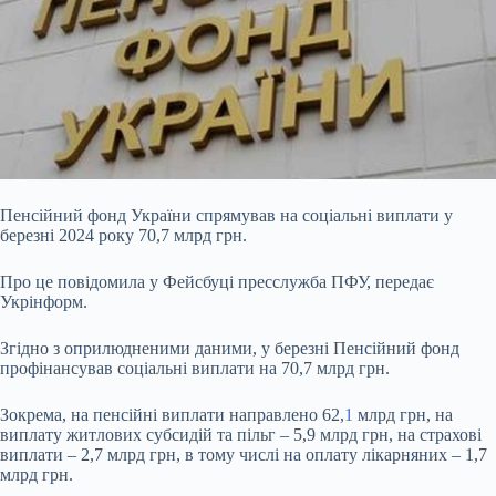
Пенсійний фонд України спрямував на соціальні виплати у
березні 2024 року 70,7 млрд грн.
Про це повідомила у Фейсбуці пресслужба ПФУ, передає
Укрінформ.
Згідно з
оприлюдненими даними, у березні Пенсійний фонд
профінансував соціальні виплати на 70,7 млрд грн.
Зокрема, на пенсійні виплати направлено 62,
1
млрд грн, на
виплату житлових субсидій та пільг – 5,9 млрд грн, на страхові
виплати – 2,7 млрд грн, в тому числі на оплату лікарняних – 1,7
млрд грн.