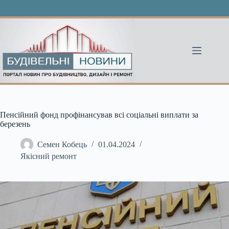
Перейти
до
вмісту
Пенсійний фонд профінансував всі соціальні виплати за
березень
Семен Кобець
01.04.2024
Якісний ремонт