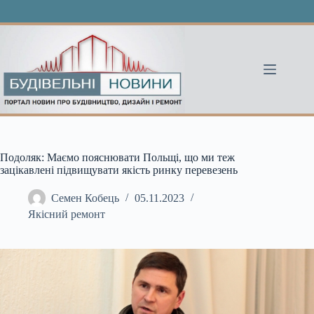
Перейти
до
вмісту
Подоляк: Маємо пояснювати Польщі, що ми теж
зацікавлені підвищувати якість ринку перевезень
Семен Кобець
05.11.2023
Якісний ремонт