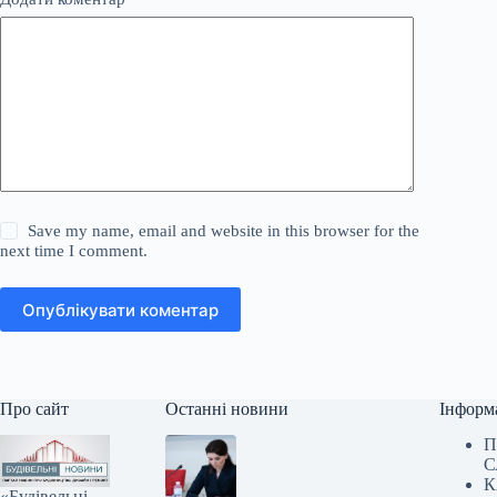
Save my name, email and website in this browser for the
next time I comment.
Опублікувати коментар
Про сайт
Останні новини
Інформ
П
С
К
«Будівельні