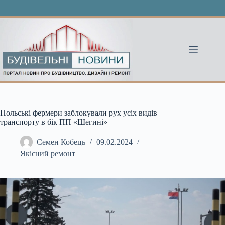
Перейти
до
вмісту
Польські фермери заблокували рух усіх видів
транспорту в бік ПП «Шегині»
Семен Кобець
09.02.2024
Якісний ремонт