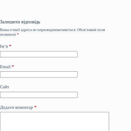
Залишити відповідь
Ваша e-mail адреса не оприлюднюватиметься.
Обов’язкові поля
позначені
*
Ім’я
*
Email
*
Сайт
Додати коментар
*