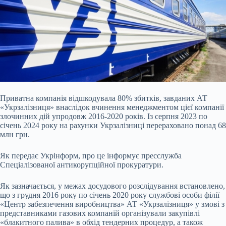
Приватна компанія відшкодувала 80% збитків, завданих АТ
«Укрзалізниця» внаслідок вчинення менеджментом цієї компанії
злочинних дій упродовж 2016-2020 років.
Із серпня 2023 по
січень 2024 року на рахунки Укрзалізниці перераховано понад 68
млн грн.
Як передає Укрінформ, про це інформує пресслужба
Спеціалізованої антикорупційної прокуратури.
Як зазначається, у межах досудового розслідування встановлено,
що з грудня 2016 року по січень 2020 року службові особи філії
«Центр забезпечення виробництва» АТ «Укрзалізниця» у змові з
представниками газових компаній організували закупівлі
«блакитного палива» в обхід тендерних процедур, а також