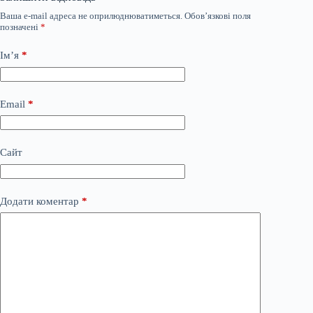
Ваша e-mail адреса не оприлюднюватиметься.
Обов’язкові поля
позначені
*
Ім’я
*
Email
*
Сайт
Додати коментар
*