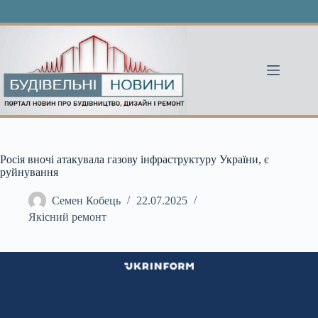
Перейти
до
вмісту
Росія вночі атакувала газову інфраструктуру України, є
руйнування
Семен Кобець
22.07.2025
Якісний ремонт