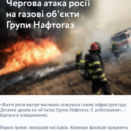
«Вночі росія вкотре масовано атакувала газову інфраструктуру.
Десятки дронів по об’єктах Групи Нафтогаз. Є руйнування», –
йдеться в повідомленні.
Наразі триває ліквідація наслідків. Команди фахівців працюють