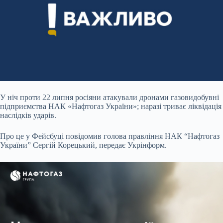
У ніч проти 22 липня росіяни атакували дронами газовидобувні
підприємства НАК «Нафтогаз України»; наразі триває ліквідація
наслідків ударів.
Про це у
Фейсбуці повідомив голова правління НАК “Нафтогаз
України” Сергій Корецький, передає Укрінформ.