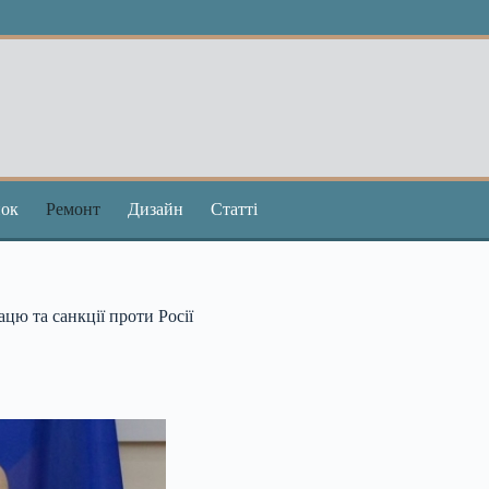
ок
Ремонт
Дизайн
Статті
цю та санкції проти Росії