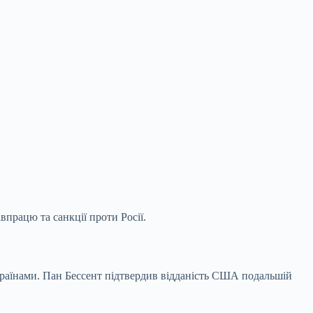
працю та санкції проти Росії.
країнами. Пан Бессент підтвердив відданість США подальшій