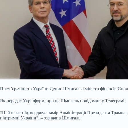
Прем’єр-міністр України Денис Шмигаль і міністр фінансів Спол
Як передає
Укрінформ, про це Шмигаль повідомив у Телеграмі.
“Цей візит підтверджує намір Адміністрації Президента Трампа
підтримці України”, – зазначив Шмигаль.