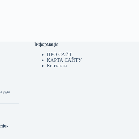
Інформація
ПРО САЙТ
КАРТА САЙТУ
Контакти
на руда
піч-