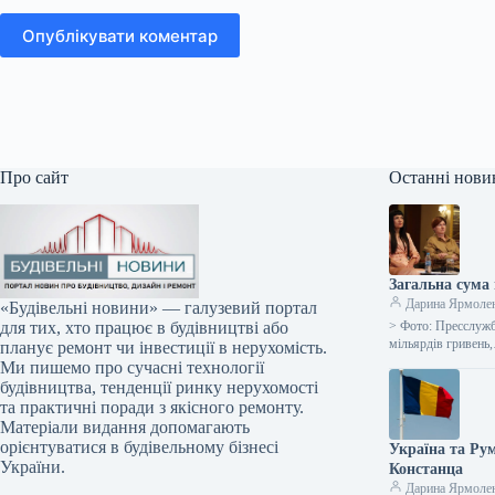
Опублікувати коментар
Про сайт
Останні нови
Загальна сума 
Дарина Ярмоле
«Будівельні новини» — галузевий портал
> Фото: Пресслужб
для тих, хто працює в будівництві або
мільярдів гривень
планує ремонт чи інвестиції в нерухомість.
Ми пишемо про сучасні технології
будівництва, тенденції ринку нерухомості
та практичні поради з якісного ремонту.
Матеріали видання допомагають
орієнтуватися в будівельному бізнесі
Україна та Ру
України.
Констанца
Дарина Ярмоле