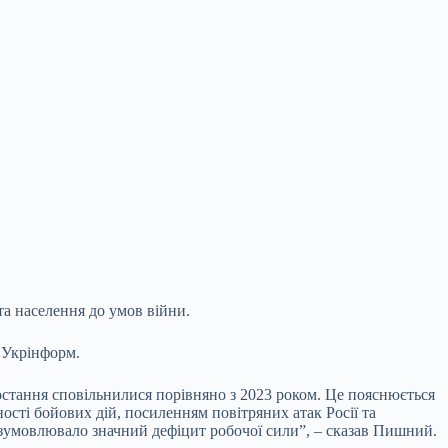
та населення до умов війни.
 Укрінформ.
остання сповільнилися порівняно з 2023 роком. Це пояснюється
ості бойових дій, посиленням повітряних атак Росії та
 зумовлювало значний дефіцит робочої сили”, – сказав Пишний.