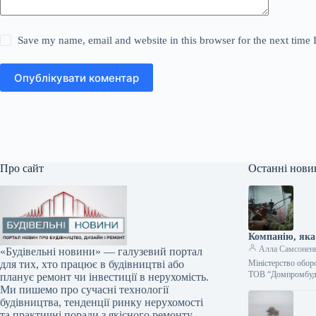
Save my name, email and website in this browser for the next time
Опублікувати коментар
Про сайт
Останні нови
Компанію, яка
Алла Самсонен
«Будівельні новини» — галузевий портал
Міністерство обор
для тих, хто працює в будівництві або
ТОВ “Домпромбуд”
планує ремонт чи інвестиції в нерухомість.
Ми пишемо про сучасні технології
будівництва, тенденції ринку нерухомості
та практичні поради з якісного ремонту.