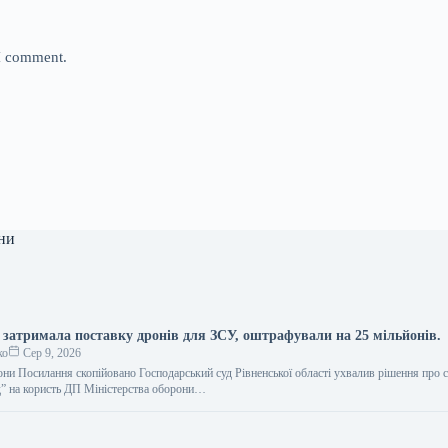
 I comment.
ни
 затримала поставку дронів для ЗСУ, оштрафували на 25 мільйонів.
ко
Сер 9, 2026
они Посилання скопійовано Господарський суд Рівненської області ухвалив рішення про 
 на користь ДП Міністерства оборони…