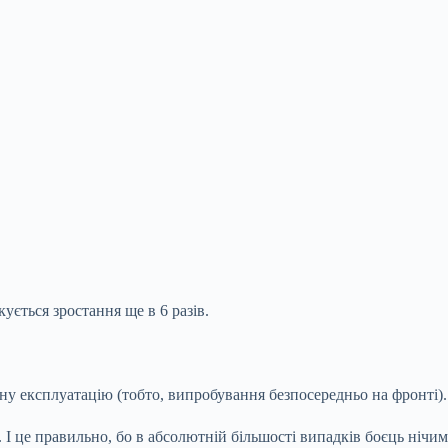
ується зростання ще в 6 разів.
ідну експлуатацію (тобто, випробування безпосередньо на фронті).
 І це правильно, бо в абсолютній більшості випадків боєць нічим