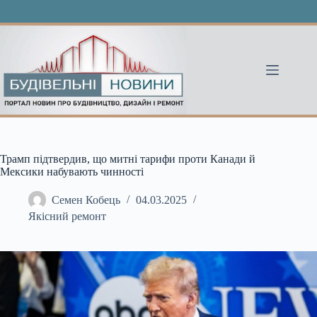
Перейти
до
вмісту
Трамп підтвердив, що митні тарифи проти Канади й
Мексики набувають чинності
Семен Кобець
04.03.2025
Якісний ремонт