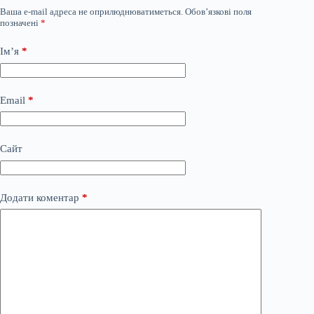
Ваша e-mail адреса не оприлюднюватиметься.
Обов’язкові поля
позначені
*
Ім’я
*
Email
*
Сайт
Додати коментар
*