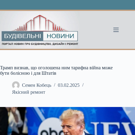
Перейти
до
вмісту
Трамп визнав, що оголошена ним тарифна війна може
бути болісною і для Штатів
Семен Кобець
03.02.2025
Якісний ремонт