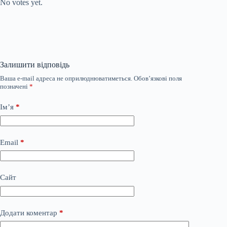
No votes yet.
Залишити відповідь
Ваша e-mail адреса не оприлюднюватиметься.
Обов’язкові поля
позначені
*
Ім’я
*
Email
*
Сайт
Додати коментар
*