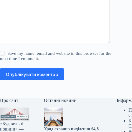
Save my name, email and website in this browser for the
next time I comment.
Опублікувати коментар
Про сайт
Останні новини
Інформ
П
С
К
«Будівельні
С
новини» —
Уряд схвалив виділення 64,8
К