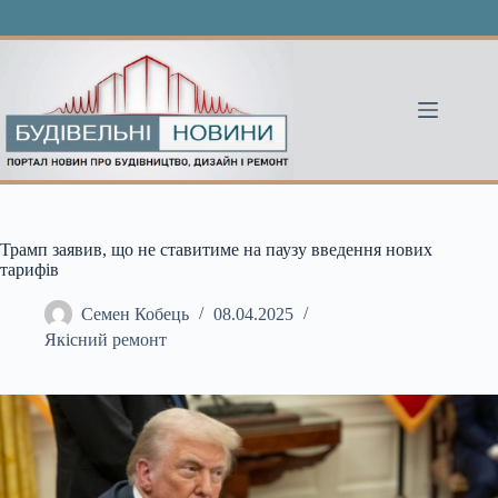
Перейти
до
вмісту
Трамп заявив, що не ставитиме на паузу введення нових
тарифів
Семен Кобець
08.04.2025
Якісний ремонт