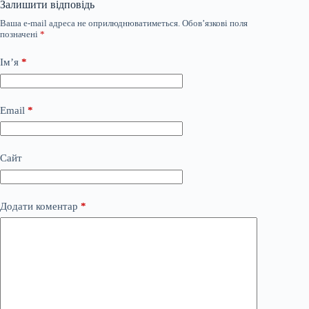
Залишити відповідь
Ваша e-mail адреса не оприлюднюватиметься.
Обов’язкові поля
позначені
*
Ім’я
*
Email
*
Сайт
Додати коментар
*