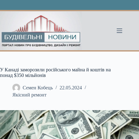
Перейти
до
вмісту
У Канаді заморозили російського майна й коштів на
понад $350 мільйонів
Семен Кобець
22.05.2024
Якісний ремонт