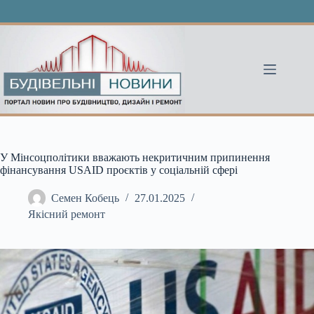
Перейти
до
вмісту
У Мінсоцполітики вважають некритичним припинення
фінансування USAID проєктів у соціальній сфері
Семен Кобець
27.01.2025
Якісний ремонт