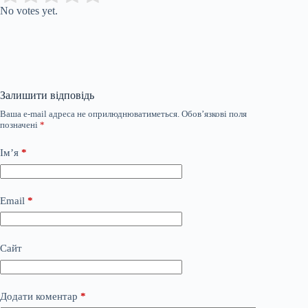
No votes yet.
Залишити відповідь
Ваша e-mail адреса не оприлюднюватиметься.
Обов’язкові поля
позначені
*
Ім’я
*
Email
*
Сайт
Додати коментар
*