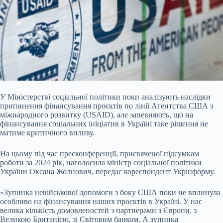
У Міністерстві соціальної політики поки аналізують наслідки
припинення фінансування проєктів по лінії Агентства США з
міжнародного розвитку (USAID), але запевняють, що
на
фінансування соціальних ініціатив в Україні таке рішення не
матиме критичного впливу.
На цьому під час пресконференції, присвяченої підсумкам
роботи за 2024 рік, наголосила міністр соціальної політики
України Оксана Жолнович, передає кореспондент Укрінформу.
«Зупинка невійськової допомоги з боку США поки не вплинула
особливо на фінансування наших проєктів в Україні. У нас
велика кількість домовленостей з партнерами з Європи, з
Великою Британією, зі Світовим банком. А зупинка