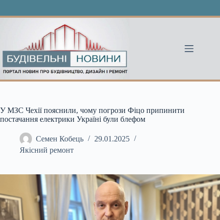
Перейти
до
вмісту
У МЗС Чехії пояснили, чому погрози Фіцо припинити
постачання електрики Україні були блефом
Семен Кобець
29.01.2025
Якісний ремонт