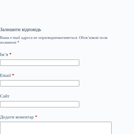
Залишити відповідь
Ваша e-mail адреса не оприлюднюватиметься.
Обов’язкові поля
позначені
*
Ім’я
*
Email
*
Сайт
Додати коментар
*