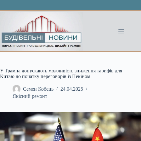
Перейти
до
вмісту
У Трампа допускають можливість зниження тарифів для
Китаю до початку переговорів із Пекіном
Семен Кобець
24.04.2025
Якісний ремонт