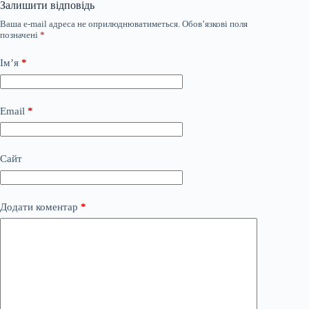
Залишити відповідь
Ваша e-mail адреса не оприлюднюватиметься.
Обов’язкові поля
позначені
*
Ім’я
*
Email
*
Сайт
Додати коментар
*