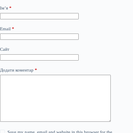
Ім’я
*
Email
*
Сайт
Додати коментар
*
Save my name, email and website in this browser for the