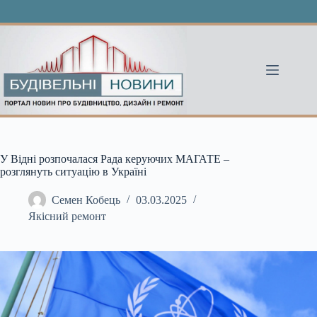
Перейти
до
вмісту
У Відні розпочалася Рада керуючих МАГАТЕ –
розглянуть ситуацію в Україні
Семен Кобець
03.03.2025
Якісний ремонт