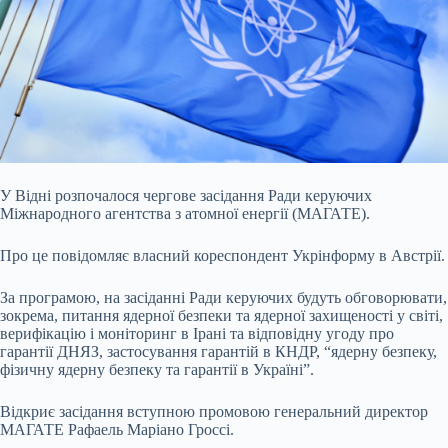
У Відні розпочалося чергове засідання Ради керуючих
Міжнародного агентства з атомної енергії (МАГАТЕ).
Про це повідомляє власний кореспондент Укрінформу в Австрії.
За
програмою, на засіданні Ради керуючих будуть обговорювати,
зокрема, питання ядерної безпеки та ядерної захищеності у світі,
верифікацію і моніторинг в Ірані та відповідну угоду про
гарантії ДНЯЗ, застосування гарантій в КНДР, “ядерну безпеку,
фізичну ядерну безпеку та гарантії в Україні”.
Відкриє засідання вступною промовою генеральний директор
МАГАТЕ Рафаель Маріано Гроссі.