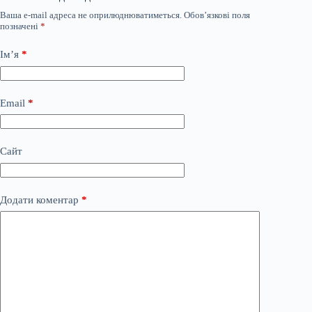
Ваша e-mail адреса не оприлюднюватиметься.
Обов’язкові поля
позначені
*
Ім’я
*
Email
*
Сайт
Додати коментар
*