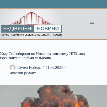
Перейти
до
вмісту
Удар Сил оборони по Новошахтинському НПЗ завдав
Росії збитків на $540 мільйонів
Семен Кобець
11.06.2024
Якісний ремонт