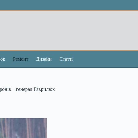
ок
Ремонт
Дизайн
Статті
дронів – генерал Гаврилюк