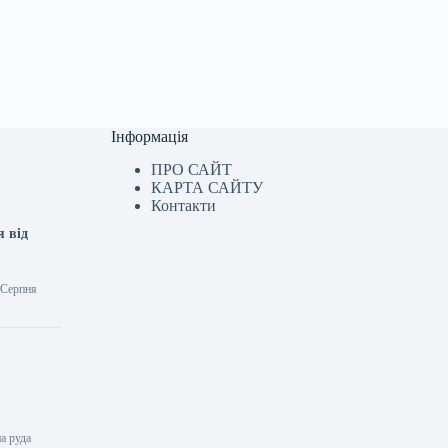
Інформація
ПРО САЙТ
КАРТА САЙТУ
Контакти
я від
6 Серпня
на руда