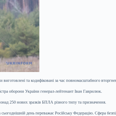
були виготовлені та кодифіковані за час повномасштабного вторг
стра оборони України генерал-лейтенант Іван Гаврилюк.
онад 250 нових зразків БПЛА різного типу та призначення.
а сьогоднішній день переважає Російську Федерацію. Сфера безп