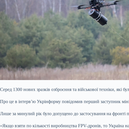
Серед 1300 нових зразків озброєння та військової техніки, які 
Про це в інтерв’ю Укрінформу повідомив перший заступник міні
Лише за минулий рік було допущено до застосування на фронті п
«Якщо взяти по кількості виробництва FPV-дронів, то Україна н