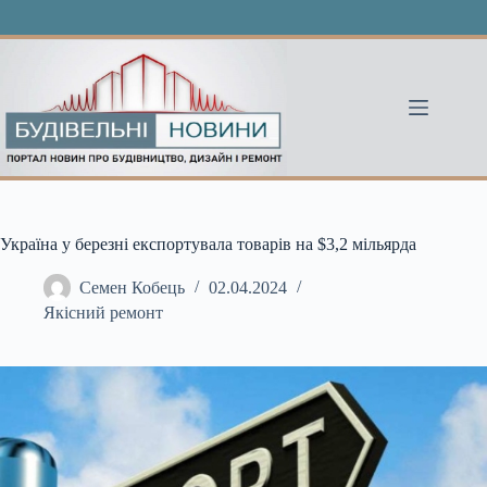
Перейти
до
вмісту
Україна у березні експортувала товарів на $3,2 мільярда
Семен Кобець
02.04.2024
Якісний ремонт