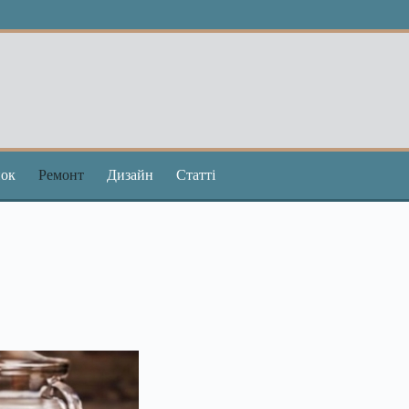
ок
Ремонт
Дизайн
Статті