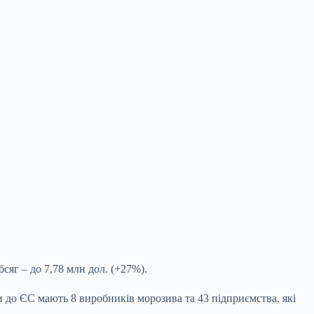
сяг – до 7,78 млн дол. (+27%).
до ЄС мають 8 виробників морозива та 43 підприємства, які