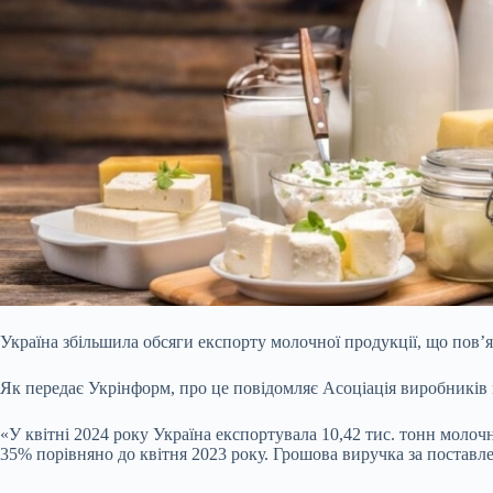
Україна збільшила обсяги експорту молочної продукції, що пов’
Як передає Укрінформ, про це повідомляє Асоціація виробників
«У квітні 2024 року Україна експортувала 10,42 тис. тонн моло
35% порівняно до квітня 2023 року. Грошова виручка за поставле