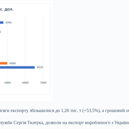
сяги експорту збільшилися до 1,26 тис. т (+53,5%), а грошовий об
жби Сергія Ткачука, дозволи на експорт виробленого з України 