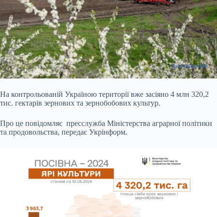
На контрольованій Україною території вже засіяно 4 млн 320,2
тис. гектарів зернових та зернобобових культур.
Про це повідомляє пресслужба Міністерства аграрної
політики
та продовольства, передає Укрінформ.