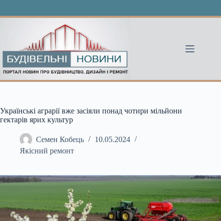
Перейти
до
вмісту
Українські аграрії вже засіяли понад чотири мільйони
гектарів ярих культур
Семен Кобець
10.05.2024
Якісний ремонт