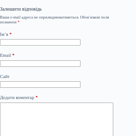
Залишити відповідь
Ваша e-mail адреса не оприлюднюватиметься.
Обов’язкові поля
позначені
*
Ім’я
*
Email
*
Сайт
Додати коментар
*