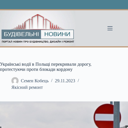
Перейти
до
вмісту
Українські водії в Польщі перекривали дорогу,
протестуючи проти блокади кордону
Семен Кобець
29.11.2023
Якісний ремонт