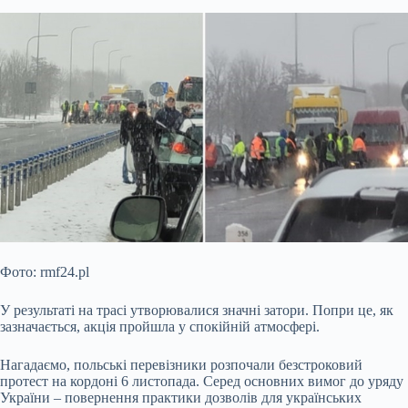
Фото: rmf24.pl
У результаті на трасі утворювалися значні затори. Попри це, як
зазначається, акція пройшла у спокійній атмосфері.
Нагадаємо, польські перевізники розпочали безстроковий
протест на кордоні 6 листопада. Серед основних вимог до уряду
України – повернення практики дозволів для українських