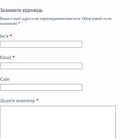
Залишити відповідь
Ваша e-mail адреса не оприлюднюватиметься.
Обов’язкові поля
позначені
*
Ім’я
*
Email
*
Сайт
Додати коментар
*