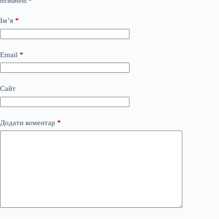
позначені
*
Ім’я
*
Email
*
Сайт
Додати коментар
*