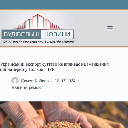
Перейти
до
вмісту
Український експорт суттєво не впливає на зменшення
цін на зерно у Польщі – IPF
Семен Кобець
18.03.2024
Якісний ремонт