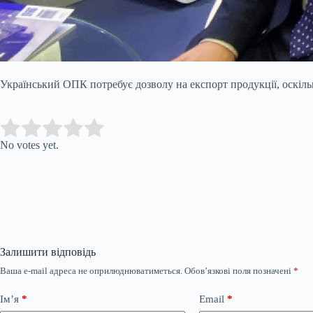
Український ОПК потребує дозволу на експорт продукції, оскіль
Submit Rating
Rate this item:
No votes yet.
Залишити відповідь
Ваша e-mail адреса не оприлюднюватиметься.
Обов’язкові поля позначені
*
Ім’я
*
Email
*