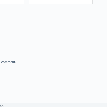
 I comment.
ни