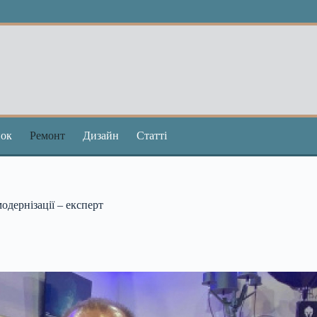
ок
Ремонт
Дизайн
Статті
одернізації – експерт