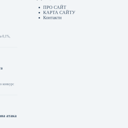
ПРО САЙТ
КАРТА САЙТУ
Контакти
а 0,1%,
та
о конкурс
ана атака