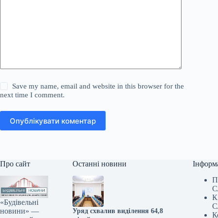
Save my name, email and website in this browser for the
next time I comment.
Опублікувати коментар
Про сайт
Останні новини
Інформ
П
С
К
«Будівельні
С
новини» —
Уряд схвалив виділення 64,8
К