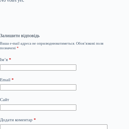
No votes yet.
Залишити відповідь
Ваша e-mail адреса не оприлюднюватиметься.
Обов’язкові поля
позначені
*
Ім’я
*
Email
*
Сайт
Додати коментар
*