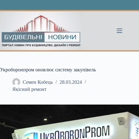
Перейти
до
вмісту
Укроборонпром оновлює систему закупівель
Семен Кобець
28.03.2024
Якісний ремонт