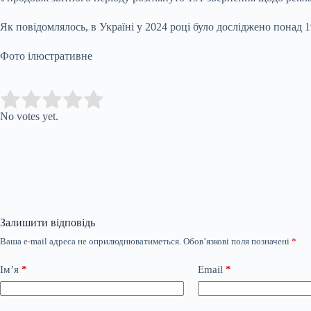
Як повідомлялось, в Україні у 2024 році було досліджено понад 
Фото ілюстративне
Submit Rating
Rate this item:
No votes yet.
Залишити відповідь
Ваша e-mail адреса не оприлюднюватиметься.
Обов’язкові поля позначені
*
Ім’я
*
Email
*