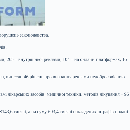
 порушень законодавства.
чів.
ами, 265 – внутрішньої реклами, 104 – на онлайн-платформах, 16
она, винесли 46 рішень про визнання реклами недобросовісною
і лікарських засобів, медичної техніки, методів лікування – 96
43,6 тисячі, а на суму ₴93,4 тисячі накладених штрафів подані