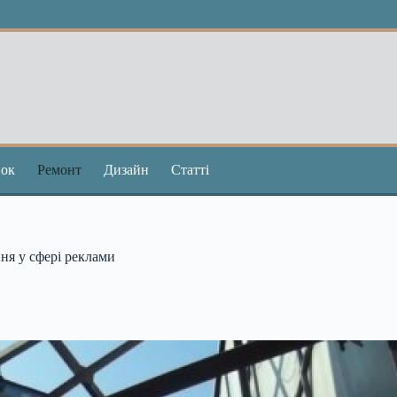
ок
Ремонт
Дизайн
Статті
ння у сфері реклами