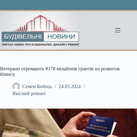
Перейти
до
вмісту
Ветерани отримають ₴178 мільйонів грантів на розвиток
бізнесу
Семен Кобець
24.03.2024
Якісний ремонт