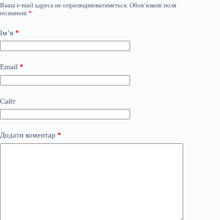
Ваша e-mail адреса не оприлюднюватиметься.
Обов’язкові поля
позначені
*
Ім’я
*
Email
*
Сайт
Додати коментар
*