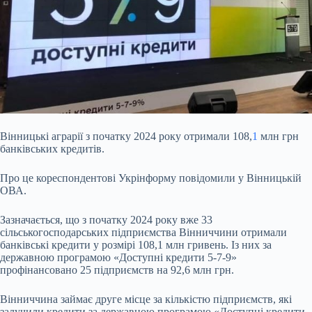
Вінницькі аграрії з початку 2024 року отримали 108,
1
млн грн
банківських кредитів.
Про це кореспондентові Укрінформу повідомили у Вінницькій
ОВА.
Зазначається, що з
початку 2024 року вже 33
сільськогосподарських підприємства Вінниччини отримали
банківські кредити у розмірі 108,1 млн гривень. Із них за
державною програмою «Доступні кредити 5-7-9»
профінансовано 25 підприємств на 92,6 млн грн.
Вінниччина займає друге місце за кількістю підприємств, які
залучили кредити за державною програмою «Доступні кредити