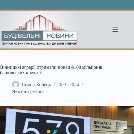
Перейти
до
вмісту
Вінницькі аграрії отримали понад ₴108 мільйонів
банківських кредитів
Семен Кобець
26.01.2024
Якісний ремонт