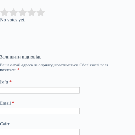
Submit Rating
Rate this item:
No votes yet.
Залишити відповідь
Ваша e-mail адреса не оприлюднюватиметься.
Обов’язкові поля
позначені
*
Ім’я
*
Email
*
Сайт