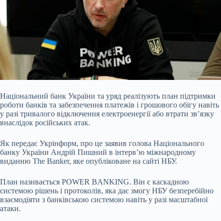
Національний банк України та уряд реалізують план підтримки
роботи банків та забезпечення платежів і грошового обігу навіть
у разі тривалого відключення електроенергії
або втрати зв’язку
внаслідок російських атак.
Як передає Укрінформ, про це заявив голова Національного
банку України Андрій Пишний
в інтерв’ю міжнародному
виданню The Banker, яке опубліковане на сайті НБУ.
План називається POWER BANKING. Він є каскадною
системою рішень і протоколів, яка дає змогу НБУ безперебійно
взаємодіяти з банківською системою навіть у разі масштабної
атаки.