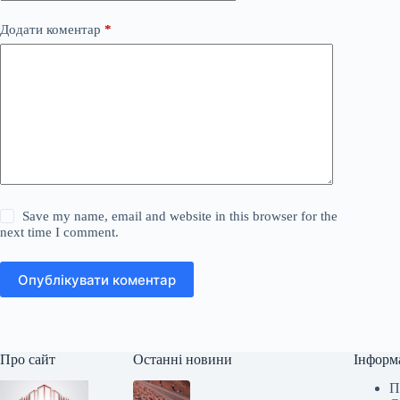
Додати коментар
*
Save my name, email and website in this browser for the
next time I comment.
Опублікувати коментар
Про сайт
Останні новини
Інформ
П