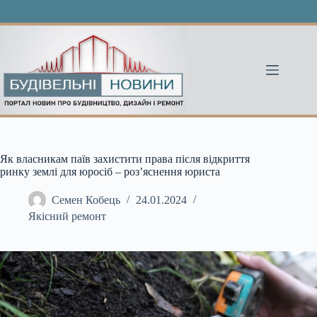
Перейти
до
вмісту
Як власникам паїв захистити права після відкриття
ринку землі для юросіб – роз’яснення юриста
Семен Кобець
24.01.2024
Якісний ремонт