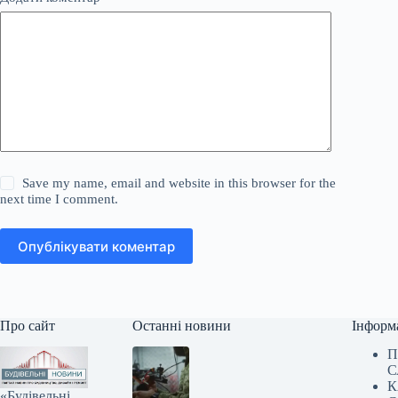
Save my name, email and website in this browser for the
next time I comment.
Опублікувати коментар
Про сайт
Останні новини
Інформ
П
С
К
«Будівельні