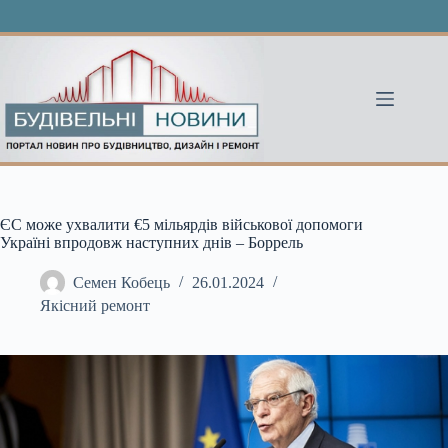
Перейти
до
вмісту
ЄС може ухвалити €5 мільярдів військової допомоги
Україні впродовж наступних днів – Боррель
Семен Кобець
26.01.2024
Якісний ремонт