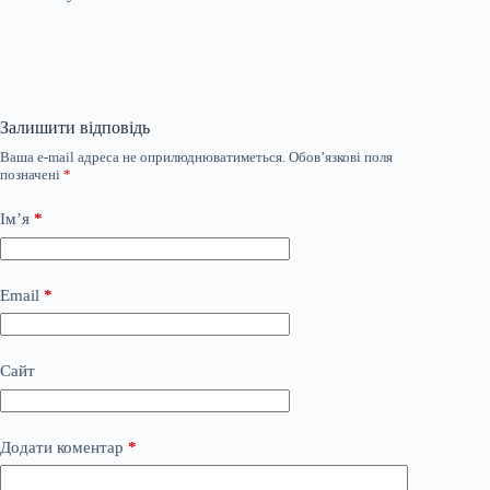
Залишити відповідь
Ваша e-mail адреса не оприлюднюватиметься.
Обов’язкові поля
позначені
*
Ім’я
*
Email
*
Сайт
Додати коментар
*