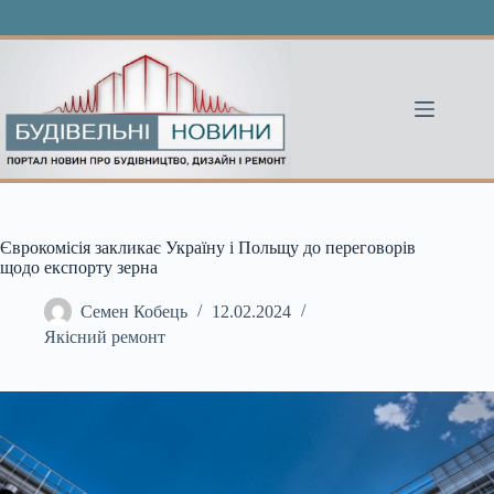
Перейти
до
вмісту
Єврокомісія закликає Україну і Польщу до переговорів
щодо експорту зерна
Семен Кобець
12.02.2024
Якісний ремонт