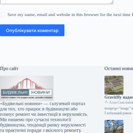
Save my name, email and website in this browser for the next time
Опублікувати коментар
Про сайт
Останні нови
GravitHy надає
Алла Самсонен
«Будівельні новини» — галузевий портал
itemprop=”image” i
для тих, хто працює в будівництві або
Глобальний ринок 
планує ремонт чи інвестиції в нерухомість.
Ми пишемо про сучасні технології
будівництва, тенденції ринку нерухомості
та практичні поради з якісного ремонту.