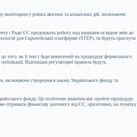
у моніторингу різних якісних та кількісних дій, включаючи
менту і Ради ЄС продовжать роботу над ширшим оглядом змін до
нологій для Європейської платформи (STEP), та будуть прагнути
 до того, як її текст буде винесений на процедуру формального
публікації. Відповідні регуляторні правила будуть
ки, включаючи створення в ньому Українського фонду та
раїнського фонду. Це політичне рішення має пройти процедуру
же отримати фінансову допомогу від ЄС, орієнтовно, на початку