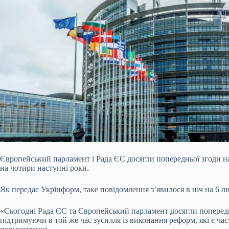
Європейський парламент і Рада ЄС досягли попередньої згоди на
на чотири наступні роки.
Як передає Укрінформ, таке повідомлення з’явилося в ніч на 6 л
«Сьогодні Рада ЄС та Європейський парламент досягли попередньо
підтримуючи в той же час зусилля із виконання реформ, які є ча