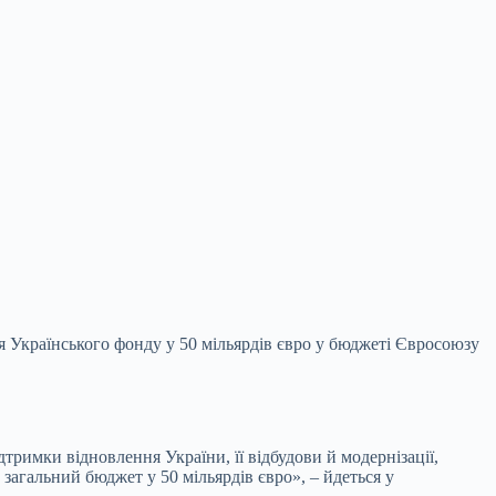
 Українського фонду у 50 мільярдів євро у
бюджеті Євросоюзу
римки відновлення України, її відбудови й модернізації,
загальний бюджет у 50 мільярдів євро», – йдеться у