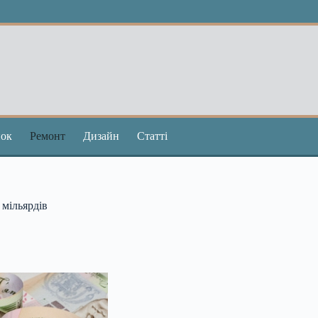
ок
Ремонт
Дизайн
Статті
 мільярдів