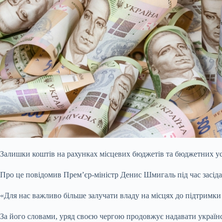
Залишки коштів на рахунках місцевих бюджетів та бюджетних у
Про це повідомив Прем’єр-міністр Денис
Шмигаль під час засіда
«Для нас важливо більше залучати владу на місцях до підтримки 
За його словами, уряд своєю чергою продовжує надавати українсь