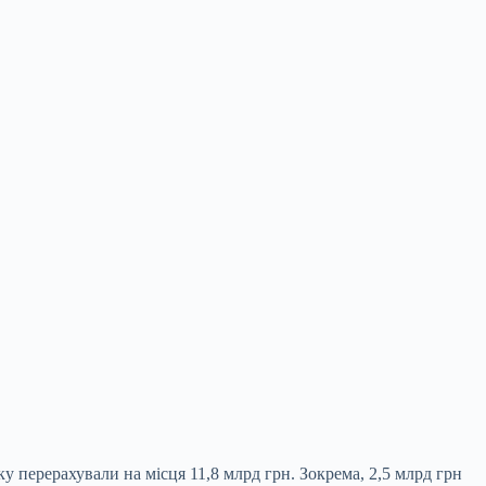
 перерахували на місця 11,8 млрд грн. Зокрема, 2,5 млрд грн