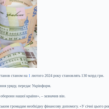
станов станом на
1
лютого 2024 року становлять 130 млрд грн.
ння уряду, передає Укрінформ.
оборони нашої країни», – зазначив він.
ким громадам необхідну фінансову допомогу. «У січні цього року