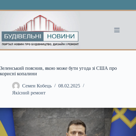
Перейти
до
вмісту
Зеленський пояснив, якою може бути угода зі США про
корисні копалини
Семен Кобець
08.02.2025
Якісний ремонт