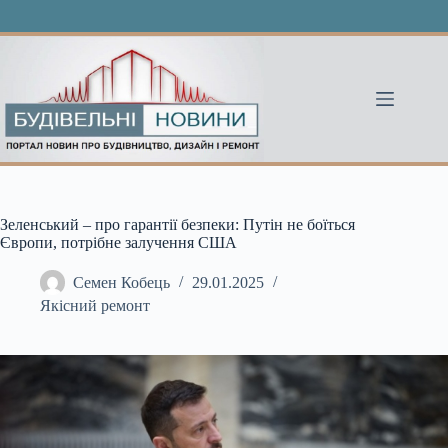
Перейти
до
вмісту
Зеленський – про гарантії безпеки: Путін не боїться
Європи, потрібне залучення США
Семен Кобець
29.01.2025
Якісний ремонт