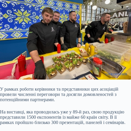
У рамках роботи керівники та представники цих асоціацій
провели численні переговори та досягли домовленостей з
потенційними партнерами.
На виставці, яка проводилась уже у 89-й раз, свою продукцію
представили 1500 експонентів із майже 60 країн світу. В її
рамках пройшло близько 300 презентацій, панелей і семінарів.