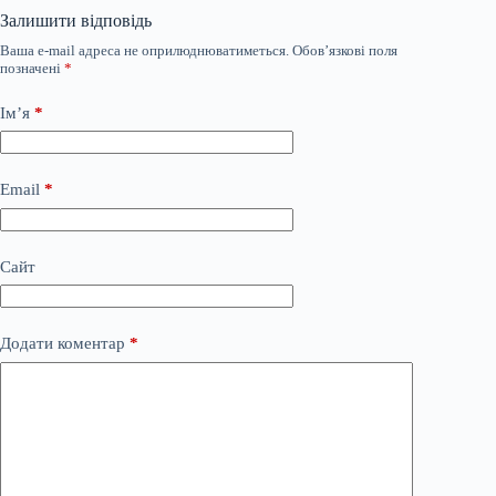
Залишити відповідь
Ваша e-mail адреса не оприлюднюватиметься.
Обов’язкові поля
позначені
*
Ім’я
*
Email
*
Сайт
Додати коментар
*