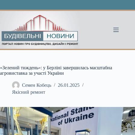
Перейти
до
вмісту
«Зелений тиждень»: у Берліні завершилась масштабна
агровиставка за участі України
Семен Кобець
26.01.2025
Якісний ремонт