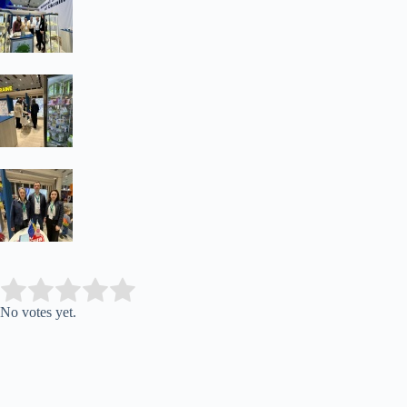
Submit Rating
Rate this item:
No votes yet.