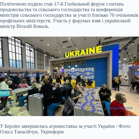
Політичною подією став 17-й Глобальний форум з питань
продовольства та сільського господарства та конференція
міністрів сільського господарства за участі близько 70 очільників
профільних міністерств. Участь у форумах взяв і український
міністр Віталій Коваль.
У Берліні завершилась агровиставка за участі України / Фото:
Ольга Танасійчук, Укрінформ