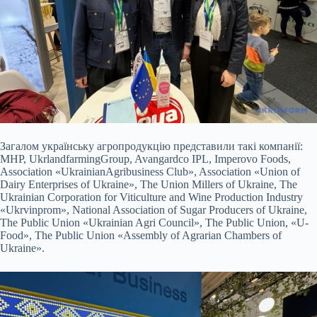
Загалом українську агропродукцію представили такі компанії:
MHP, UkrlandfarmingGroup, Avangardco IPL, Imperovo Foods,
Association «UkrainianAgribusiness Club», Association «Union of
Dairy Enterprises of Ukraine», The Union Millers of Ukraine, The
Ukrainian Corporation for Viticulture and Wine Production Industry
«Ukrvinprom», National Association of Sugar Producers of Ukraine,
The Public Union «Ukrainian Agri Council», The Public Union, «U-
Food», The Public Union «Assembly of Agrarian Chambers of
Ukraine».