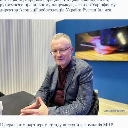
рухаємося в правильному напрямку», – сказав Укрінформу
директор Асоціації роботодавців України Руслан Іллічев.
Генеральним партнером стенду виступила компанія МНР