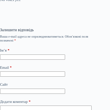
Залишити відповідь
Ваша e-mail адреса не оприлюднюватиметься.
Обов’язкові поля
позначені
*
Ім’я
*
Email
*
Сайт
Додати коментар
*