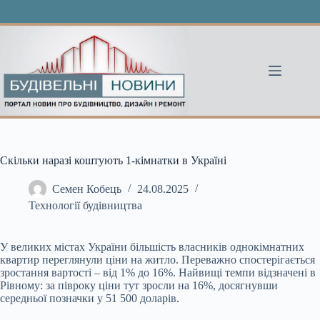
Перейти
до
вмісту
Скільки наразі коштують 1-кімнатки в Україні
Семен Кобець
24.08.2025
Технології будівництва
У великих містах України більшість власників однокімнатних
квартир переглянули ціни на житло. Переважно спостерігається
зростання вартості – від 1% до 16%. Найвищі темпи
відзначені в
Рівному: за півроку ціни тут зросли на 16%, досягнувши
середньої позначки у 51 500 доларів.