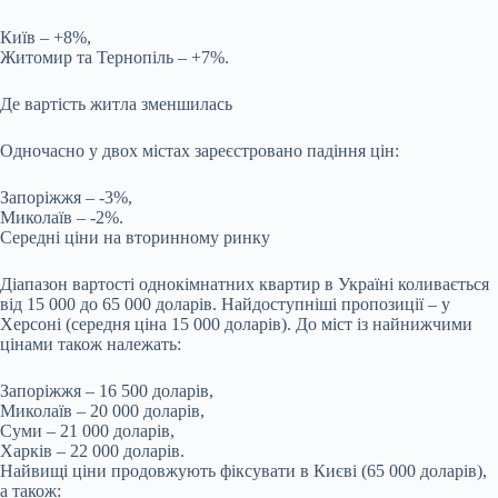
Київ – +8%,
Житомир та Тернопіль – +7%.
Де вартість житла зменшилась
Одночасно у двох містах зареєстровано падіння цін:
Запоріжжя – -3%,
Миколаїв – -2%.
Середні ціни на вторинному ринку
Діапазон вартості однокімнатних квартир в Україні коливається
від 15 000 до 65 000 доларів. Найдоступніші пропозиції – у
Херсоні (середня ціна 15 000 доларів). До міст із найнижчими
цінами також належать:
Запоріжжя – 16 500 доларів,
Миколаїв – 20 000 доларів,
Суми – 21 000 доларів,
Харків – 22 000 доларів.
Найвищі ціни продовжують фіксувати в Києві (65 000 доларів),
а також: