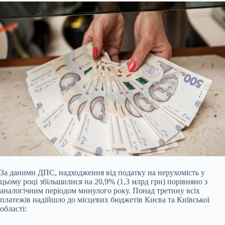
За даними ДПС, надходження від податку на нерухомість у
цьому році збільшилися на 20,9% (1,3 млрд грн) порівняно з
аналогічним періодом минулого року. Понад третину всіх
платежів надійшло до місцевих бюджетів Києва та Київської
області: