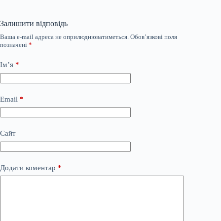
Залишити відповідь
Ваша e-mail адреса не оприлюднюватиметься.
Обов’язкові поля
позначені
*
Ім’я
*
Email
*
Сайт
Додати коментар
*