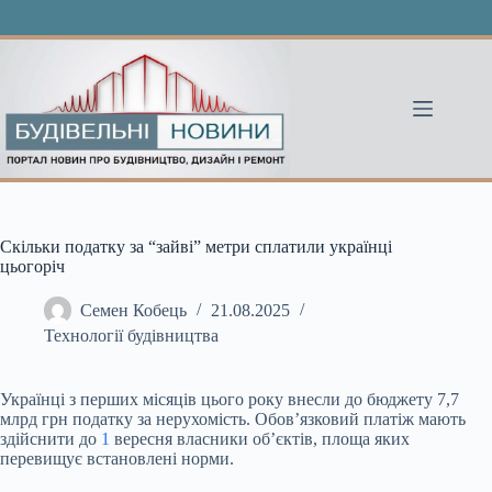
Перейти
до
вмісту
Скільки податку за “зайві” метри сплатили українці
цьогоріч
Семен Кобець
21.08.2025
Технології будівництва
Українці з перших місяців цього року внесли до бюджету 7,7
млрд грн податку за нерухомість. Обов’язковий платіж мають
здійснити до
1
вересня власники об’єктів, площа
яких
перевищує встановлені норми.