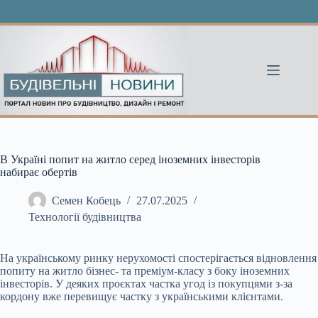
Перейти
до
вмісту
В Україні попит на житло серед іноземних інвесторів
набирає обертів
Семен Кобець
27.07.2025
Технології будівництва
На українському ринку нерухомості спостерігається відновлення
попиту на житло бізнес- та преміум-класу з боку іноземних
інвесторів. У деяких проєктах частка угод із
покупцями з-за
кордону вже перевищує частку з українськими клієнтами.