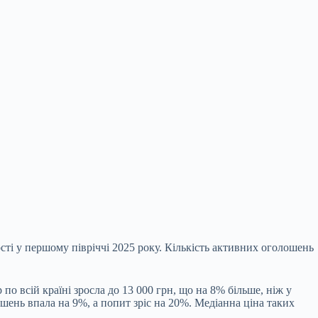
сті у першому півріччі 2025 року. Кількість активних оголошень
о всій країні зросла до 13 000 грн, що на 8% більше, ніж у
шень впала на 9%, а попит зріс на 20%. Медіанна ціна таких