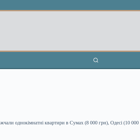
рожчали однокімнатні квартири в Сумах (8 000
грн), Одесі (10 000