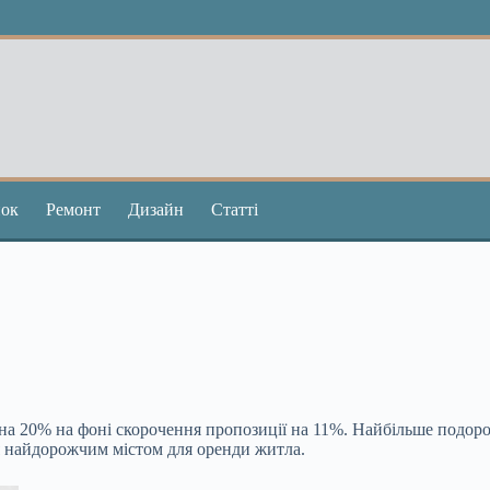
ок
Ремонт
Дизайн
Статті
у на 20% на фоні скорочення пропозиції на 11%. Найбільше подо
ся найдорожчим містом для оренди житла.