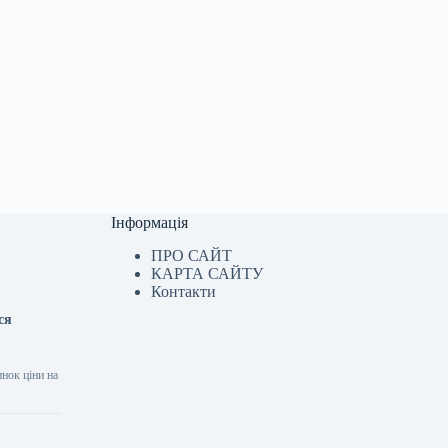
Інформація
ПРО САЙТ
КАРТА САЙТУ
Контакти
ся
инок ціни на